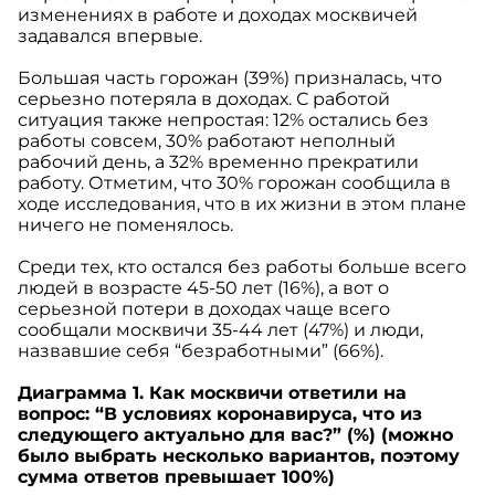
изменениях в работе и доходах москвичей
задавался впервые.
Большая часть горожан (39%) призналась, что
серьезно потеряла в доходах. С работой
ситуация также непростая: 12% остались без
работы совсем, 30% работают неполный
рабочий день, а 32% временно прекратили
работу. Отметим, что 30% горожан сообщила в
ходе исследования, что в их жизни в этом плане
ничего не поменялось.
Среди тех, кто остался без работы больше всего
людей в возрасте 45-50 лет (16%), а вот о
серьезной потери в доходах чаще всего
сообщали москвичи 35-44 лет (47%) и люди,
назвавшие себя “безработными” (66%).
Диаграмма 1. Как москвичи ответили на
вопрос: “В условиях коронавируса, что из
следующего актуально для вас?” (%) (можно
было выбрать несколько вариантов, поэтому
сумма ответов превышает 100%)