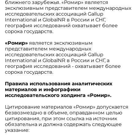
ближнего зарубежья. «Ромир» является
эксклюзивным представителем международных
исследовательских ассоциаций Gallup
International и GlobalNR в России и СНГ,
география исследований охватывает более
сорока государств.
«Ромир»
является эксклюзивным
представителем международных
исследовательских ассоциаций Gallup
International и GlobalNR в России и СНГ, а
география исследований - охватывает более
сорока государств.
Правила использования аналитических
материалов и инфографики
исследовательского холдинга «Ромир».
Цитирование материалов «Ромир» допускается
безвозмездно в объеме, оправданном целью
цитирования, при этом ссылка на источник
обязательна и должна содержать следующее
указание: