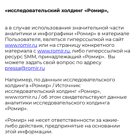
«исследовательский холдинг «Ромир»,
а в случае использования значительной части
аналитики и инфографики «Ромир» в материале
Пользователя, являться гиперссылкой на сайт
www.romir.ru
или на страницу конкретного
материала с
www.romir.ru
, либо гиперссылкой на
ресурс SMM, принадлежащий «Ромир». Вы
можете задать свой вопрос по адресу
pressa@romir.ru
Например, по данным исследовательского
холдинга «Ромир» / Источник:
исследовательский холдинг «Ромир»,
www.romir.ru / об этом свидетельствуют данные
аналитики исследовательского холдинга
«Ромир».
«Ромир» не несет ответственности за какие-
либо действия, предпринятые на основании
этой информации.