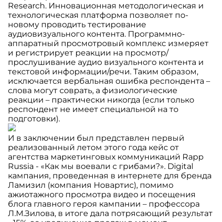
Research. Инновационная методологическая и
технологическая платформа позволяет по-
новому проводить тестирование
аудиовизуального контента. Программно-
аппаратный просмотровый комплекс измеряет
и регистрирует реакции на просмотр/
прослушивание аудио визуального контента и
текстовой информации/речи. Таким образом,
исключается вербальная ошибка респондента –
слова могут соврать, а физиологические
реакции – практически никогда (если только
респондент не имеет специальной на то
подготовки).
И в заключении был представлен первый
реализованный летом этого года кейс от
агентства маркетинговых коммуникаций Rapp
Russia - «Как мы воевали с грибами?». Digital
кампания, проведенная в интернете для бренда
Ламизил (компания Новартис), помимо
ажиотажного просмотра видео и посещения
блога главного героя кампании – профессора
Л.М.Зилова, в итоге дала потрясающий результат