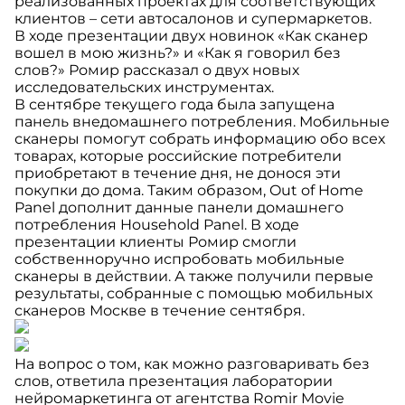
реализованных проектах для соответствующих
клиентов – сети автосалонов и супермаркетов.
В ходе презентации двух новинок «Как сканер
вошел в мою жизнь?» и «Как я говорил без
слов?» Ромир рассказал о двух новых
исследовательских инструментах.
В сентябре текущего года была запущена
панель внедомашнего потребления. Мобильные
сканеры помогут собрать информацию обо всех
товарах, которые российские потребители
приобретают в течение дня, не донося эти
покупки до дома. Таким образом, Out of Home
Panel дополнит данные панели домашнего
потребления Household Panel. В ходе
презентации клиенты Ромир смогли
собственноручно испробовать мобильные
сканеры в действии. А также получили первые
результаты, собранные с помощью мобильных
сканеров Москве в течение сентября.
На вопрос о том, как можно разговаривать без
слов, ответила презентация лаборатории
нейромаркетинга от агентства Romir Movie