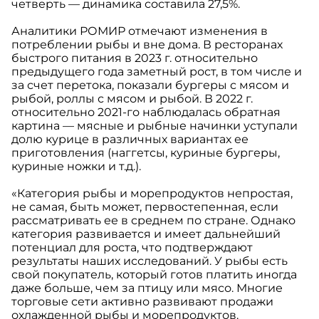
четверть — динамика составила 27,5%.
Аналитики РОМИР отмечают изменения в
потреблении рыбы и вне дома. В ресторанах
быстрого питания в 2023 г. относительно
предыдущего года заметный рост, в том числе и
за счет перетока, показали бургеры с мясом и
рыбой, роллы с мясом и рыбой. В 2022 г.
относительно 2021-го наблюдалась обратная
картина — мясные и рыбные начинки уступали
долю курице в различных вариантах ее
приготовления (наггетсы, куриные бургеры,
куриные ножки и т.д.).
«Категория рыбы и морепродуктов непростая,
не самая, быть может, первостепенная, если
рассматривать ее в среднем по стране. Однако
категория развивается и имеет дальнейший
потенциал для роста, что подтверждают
результаты наших исследований. У рыбы есть
свой покупатель, который готов платить иногда
даже больше, чем за птицу или мясо. Многие
торговые сети активно развивают продажи
охлажденной рыбы и морепродуктов.