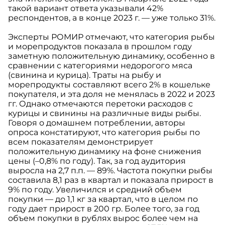
такой вариант ответа указывали 42%
респондентов, а в конце 2023 г. — уже только 31%.
Эксперты РОМИР отмечают, что категория рыбы
и морепродуктов показала в прошлом году
заметную положительную динамику, особенно в
сравнении с категориями недорогого мяса
(свинина и курица). Траты на рыбу и
морепродукты составляют всего 2% в кошельке
покупателя, и эта доля не менялась в 2022 и 2023
гг. Однако отмечаются перетоки расходов с
курицы и свинины на различные виды рыбы.
Говоря о домашнем потреблении, авторы
опроса констатируют, что категория рыбы по
всем показателям демонстрирует
положительную динамику на фоне снижения
цены (–0,8% по году). Так, за год аудитория
выросла на 2,7 п.п. — 89%. Частота покупки рыбы
составила 8,1 раз в квартал и показала прирост в
9% по году. Увеличился и средний объем
покупки — до 1,1 кг за квартал, что в целом по
году дает прирост в 200 гр. Более того, за год
объем покупки в рублях вырос более чем на