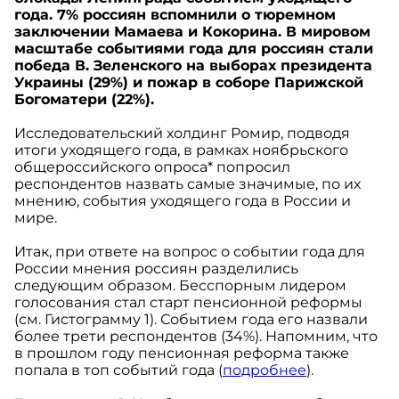
года. 7% россиян вспомнили о тюремном
заключении Мамаева и Кокорина. В мировом
масштабе событиями года для россиян стали
победа В. Зеленского на выборах президента
Украины (29%) и пожар в соборе Парижской
Богоматери (22%).
Исследовательский холдинг Ромир, подводя
итоги уходящего года, в рамках ноябрьского
общероссийского опроса* попросил
респондентов назвать самые значимые, по их
мнению, события уходящего года в России и
мире.
Итак, при ответе на вопрос о событии года для
России мнения россиян разделились
следующим образом. Бесспорным лидером
голосования стал старт пенсионной реформы
(см. Гистограмму 1). Событием года его назвали
более трети респондентов (34%). Напомним, что
в прошлом году пенсионная реформа также
попала в топ событий года (
подробнее
).