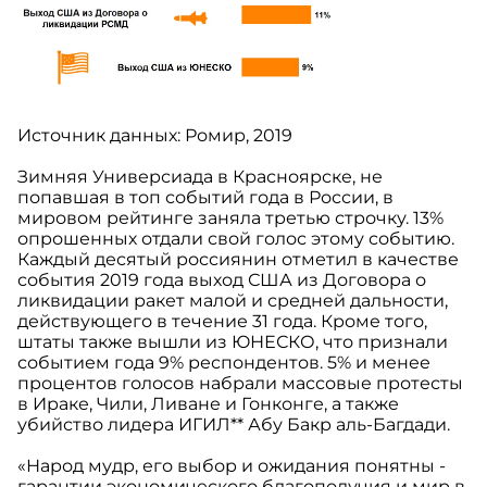
Источник данных: Ромир, 2019
Зимняя Универсиада в Красноярске, не
попавшая в топ событий года в России, в
мировом рейтинге заняла третью строчку. 13%
опрошенных отдали свой голос этому событию.
Каждый десятый россиянин отметил в качестве
события 2019 года выход США из Договора о
ликвидации ракет малой и средней дальности,
действующего в течение 31 года. Кроме того,
штаты также вышли из ЮНЕСКО, что признали
событием года 9% респондентов. 5% и менее
процентов голосов набрали массовые протесты
в Ираке, Чили, Ливане и Гонконге, а также
убийство лидера ИГИЛ** Абу Бакр аль-Багдади.
«Народ мудр, его выбор и ожидания понятны -
гарантии экономического благополучия и мир в