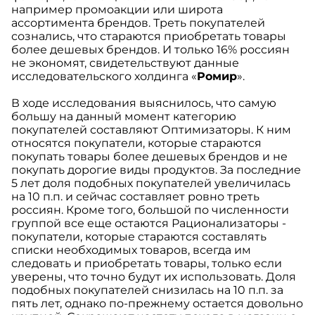
например промоакции или широта
ассортимента брендов. Треть покупателей
сознались, что стараются приобретать товары
более дешевых брендов. И только 16% россиян
не экономят, свидетельствуют данные
исследовательского холдинга «
Ромир
».
В ходе исследования выяснилось, что самую
большу на данный момент категорию
покупателей составляют Оптимизаторы. К ним
относятся покупатели, которые стараются
покупать товары более дешевых брендов и не
покупать дорогие виды продуктов. За последние
5 лет доля подобных покупателей увеличилась
на 10 п.п. и сейчас составляет ровно треть
россиян. Кроме того, большой по численности
группой все еще остаются Рационализаторы -
покупатели, которые стараются составлять
списки необходимых товаров, всегда им
следовать и приобретать товары, только если
уверены, что точно будут их использовать. Доля
подобных покупателей снизилась на 10 п.п. за
пять лет, однако по-прежнему остается довольно