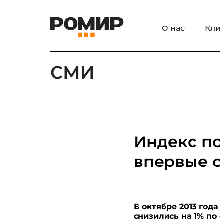
О нас
Кли
СМИ
Индекс по
впервые с
В октябре 2013 го
снизились на 1% по