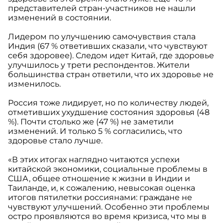
представителей стран-участников не нашли
изменений в состоянии.
Лидером по улучшению самочувствия стала
Индия (67 % ответивших сказали, что чувствуют
себя здоровее). Следом идет Китай, где здоровье
улучшилось у трети респондентов. Жители
большинства стран ответили, что их здоровье не
изменилось.
Россия тоже лидирует, но по количеству людей,
отметивших ухудшение состояния здоровья (48
%). Почти столько же (47 %) не заметили
изменений. И только 5 % согласились, что
здоровье стало лучше.
«В этих итогах наглядно читаются успехи
китайской экономики, социальные проблемы в
США, общее отношение к жизни в Индии и
Таиланде, и, к сожалению, невысокая оценка
итогов пятилетки россиянами: граждане не
чувствуют улучшений. Особенно эти проблемы
остро проявляются во время кризиса, что мы в