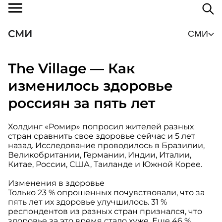
СМИ
СМИ
The Village — Как
изменилось здоровье
россиян за пять лет
Холдинг «Ромир» попросил жителей разных
стран сравнить свое здоровье сейчас и 5 лет
назад. Исследование проводилось в Бразилии,
Великобритании, Германии, Индии, Италии,
Китае, России, США, Таиланде и Южной Корее.
Изменения в здоровье
Только 23 % опрошенных почувствовали, что за
пять лет их здоровье улучшилось. 31 %
респондентов из разных стран признался, что
здоровье за это время стало хуже. Еще 46 %