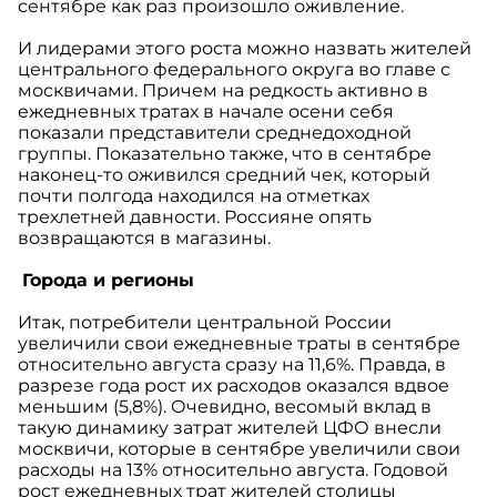
сентябре как раз произошло оживление.
И лидерами этого роста можно назвать жителей
центрального федерального округа во главе с
москвичами. Причем на редкость активно в
ежедневных тратах в начале осени себя
показали представители среднедоходной
группы. Показательно также, что в сентябре
наконец-то оживился средний чек, который
почти полгода находился на отметках
трехлетней давности. Россияне опять
возвращаются в магазины.
Города и регионы
Итак, потребители центральной России
увеличили свои ежедневные траты в сентябре
относительно августа сразу на 11,6%. Правда, в
разрезе года рост их расходов оказался вдвое
меньшим (5,8%). Очевидно, весомый вклад в
такую динамику затрат жителей ЦФО внесли
москвичи, которые в сентябре увеличили свои
расходы на 13% относительно августа. Годовой
рост ежедневных трат жителей столицы