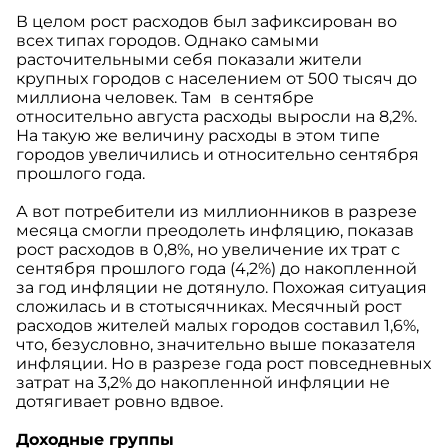
В целом рост расходов был зафиксирован во
всех типах городов. Однако самыми
расточительными себя показали жители
крупных городов с населением от 500 тысяч до
миллиона человек. Там в сентябре
относительно августа расходы выросли на 8,2%.
На такую же величину расходы в этом типе
городов увеличились и относительно сентября
прошлого года.
А вот потребители из миллионников в разрезе
месяца смогли преодолеть инфляцию, показав
рост расходов в 0,8%, но увеличение их трат с
сентября прошлого года (4,2%) до накопленной
за год инфляции не дотянуло. Похожая ситуация
сложилась и в стотысячниках. Месячный рост
расходов жителей малых городов составил 1,6%,
что, безусловно, значительно выше показателя
инфляции. Но в разрезе года рост повседневных
затрат на 3,2% до накопленной инфляции не
дотягивает ровно вдвое.
Доходные группы