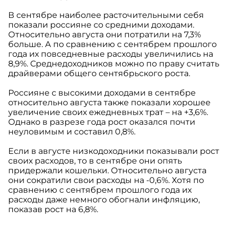
В сентябре наиболее расточительными себя
показали россияне со средними доходами.
Относительно августа они потратили на 7,3%
больше. А по сравнению с сентябрем прошлого
года их повседневные расходы увеличились на
8,9%. Среднедоходников можно по праву считать
драйверами общего сентябрьского роста.
Россияне с высокими доходами в сентябре
относительно августа также показали хорошее
увеличение своих ежедневных трат – на +3,6%.
Однако в разрезе года рост оказался почти
неуловимым и составил 0,8%.
Если в августе низкодоходники показывали рост
своих расходов, то в сентябре они опять
придержали кошельки. Относительно августа
они сократили свои расходы на -0,6%. Хотя по
сравнению с сентябрем прошлого года их
расходы даже немного обогнали инфляцию,
показав рост на 6,8%.