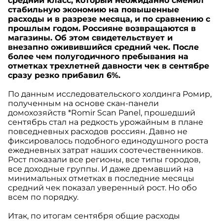
средний класс, который неожиданно сменил
стабильную экономию на повышенные
расходы и в разрезе месяца, и по сравнению с
прошлым годом.
Россияне возвращаются в
магазины. Об этом свидетельствует и
внезапно оживившийся средний чек. После
более чем полугодичного пребывания на
отметках трехлетней давности чек в сентябре
сразу резко прибавил 6%.
По данным исследовательского холдинга Ромир,
полученным на основе скан-панели
домохозяйств *Romir Scan Panel, прошедший
сентябрь стал на редкость урожайным в плане
повседневных расходов россиян. Давно не
фиксировалось подобного единодушного роста
ежедневных затрат наших соотечественников.
Рост показали все регионы, все типы городов,
все доходные группы. И даже дремавший на
минимальных отметках в последние месяцы
средний чек показал уверенный рост. Но обо
всем по порядку.
Итак, по итогам сентября общие расходы