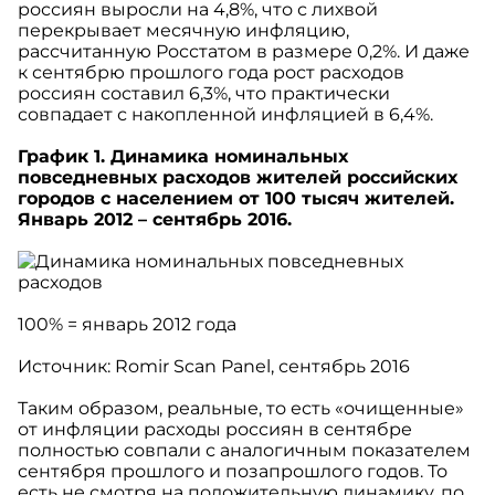
россиян выросли на 4,8%, что с лихвой
перекрывает месячную инфляцию,
рассчитанную Росстатом в размере 0,2%. И даже
к сентябрю прошлого года рост расходов
россиян составил 6,3%, что практически
совпадает с накопленной инфляцией в 6,4%.
График 1. Динамика номинальных
повседневных расходов жителей российских
городов с населением от 100 тысяч жителей.
Январь 2012 – сентябрь 2016.
100% = январь 2012 года
Источник:
Romir
Scan
Panel
, сентябрь 2016
Таким образом, реальные, то есть «очищенные»
от инфляции расходы россиян в сентябре
полностью совпали с аналогичным показателем
сентября прошлого и позапрошлого годов. То
есть не смотря на положительную динамику, по