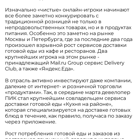
Изначально «чистые» онлайн-игроки начинают
все более заметно конкурировать с
традиционной розницей не только в
непродовольственных товарах, но и в продуктах
питания. Особенно это заметно на рынке
Москвы и Петербурга, где за последние два года
произошел взрывной рост сервисов доставки
готовой еды из кафе и ресторанов. Два
крупнейших игрока на этом рынке -
принадлежащий Mail.ru Group cервис Delivery
Club, а также «Яндекс.Eда».
В отрасль активно инвестируют даже компании,
далекие от интернет- и розничной торговли
«продуктами». Так, в середине марта девелопер
ПИК стал крупнейшим совладельцем сервиса
доставки готовой еды «Кухня на районе»,
которая специализируется на доставке готовых
блюд в течение, как правило, получаса по заказу
через приложение.
Рост потребления готовой еды и заказов из