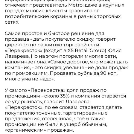
отмечает представитель Metro: даже в крупных
городах многие клиенты сравнивают
потребительские корзины в разных торговых
сетях.
Самое простое и быстрое решение для
продавца - дать покупателю скидку, говорит
директор по развитию торговой сети
«Перекресток» (входит в X5 Retail Group) Юлия
Лазарева. Но на этом погорели многие сети,
напоминает она: «Самое дорогое, что может дать
компания, - это скидка, увеличение доли продаж
по промоакциям. Продавать рубль за 90 коп.
много ума не надо».
У самого «Перекрестка» доля продаж по
промоакциям - около 35% и компания старается
ее удерживать, говорит Лазарева.
«Перекресток», по ее словам, старается делать
покупателю точечные, таргетированные
предложения, отслеживая, чтобы такие
промоакции не были в ущерб обычным,
«органическим» продажам.