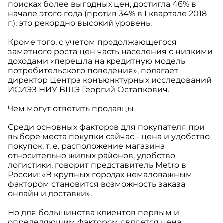
поисках более выгодных цен, достигла 46% в
начале этого года (против 34% в I квартале 2018
г.), это рекордно высокий уровень.
Кроме того, с учетом продолжающегося
заметного роста цен часть населения с низкими
доходами «перешла на кредитную модель
потребительского поведения», полагает
директор Центра конъюнктурных исследований
ИСИЭЗ НИУ ВШЭ Георгий Остапкович.
Чем могут ответить продавцы
Среди основных факторов для покупателя при
выборе места покупки сейчас - цена и удобство
покупок, т. е. расположение магазина
относительно жилых районов, удобство
логистики, говорит представитель Metro в
России: «В крупных городах немаловажным
фактором становится возможность заказа
онлайн и доставки».
Но для большинства клиентов первым и
определяющим фактором является цена,