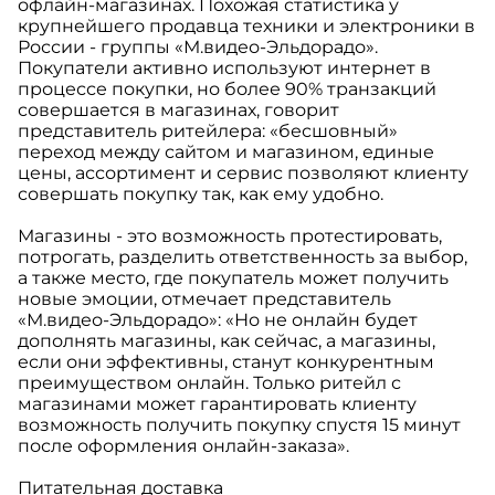
офлайн-магазинах. Похожая статистика у
крупнейшего продавца техники и электроники в
России - группы «М.видео-Эльдорадо».
Покупатели активно используют интернет в
процессе покупки, но более 90% транзакций
совершается в магазинах, говорит
представитель ритейлера: «бесшовный»
переход между сайтом и магазином, единые
цены, ассортимент и сервис позволяют клиенту
совершать покупку так, как ему удобно.
Магазины - это возможность протестировать,
потрогать, разделить ответственность за выбор,
а также место, где покупатель может получить
новые эмоции, отмечает представитель
«М.видео-Эльдорадо»: «Но не онлайн будет
дополнять магазины, как сейчас, а магазины,
если они эффективны, станут конкурентным
преимуществом онлайн. Только ритейл с
магазинами может гарантировать клиенту
возможность получить покупку спустя 15 минут
после оформления онлайн-заказа».
Питательная доставка