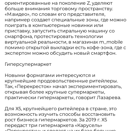
ориентированные на поколение Z, уделяют
больше внимания торговому пространству.
«М.видео», по словам его представителя,
например создает специальные зоны, где можно
поиграть в компьютерные новинки или
приставку, запустить стиральную машину со
смартфона, протестировать технологии
виртуальной реальности, в магазинах m_mobile
помимо открытой выкладки есть кофе-зона, где с
экспертом можно обсудить новый смартфон.
Гиперсупермаркет
Новыми форматами интересуются и
крупнейшие продовольственные ритейлеры.
Так, «Перекресток» начал экспериментировать,
открывая более крупные супермаркеты,
практически гипермаркеты, говорит Лазарева.
Для Х5, крупнейшего ритейлера в стране, это
возможность изучить способы восстановить
рост бизнеса гипермаркетов. За 2019 г. Х5
передаст три гипермаркета «Карусель»
«Перекрестку» и сделает на их базе большие