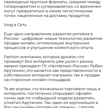
переходные крупные форматы, средние между
гипермаркетом и супермаркетом, со временем
могут превратиться в некие логистические
точки, нацеленные на доставку продуктов.
Уход в Сеть
Eще одно направление развития ритейла в
России - цифровое: новые технологии, развитие
продаж онлайн, оптимизация внутренних
процессов и улучшение клиентского опыта.
Fashion-компании, которые думали, что
проживут без интернета, уже ушли с рынка,
заявил президент ГК «Henderson-Россия» Рубен
Арутюнян; это касается как представленности в
собственном интернет-магазине, так и продаж
на сторонних онлайн-площадках.
Те же игроки, что изначально торговали лишь в
интернете, постепенно открывают офлайн-
точки, идя по «гибридной модели развития»,
отметил Арутюнян. Так, один из крупнейших в
России онлайн-продавцов одежды - Lamoda