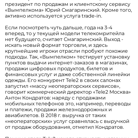
президент по продажам и клиентскому сервису
«Вымпелкома» Юрий Смагаринский. Кроме того,
активно используется услуга trade-in.
Eсли посмотреть чуть дальше, года на 3-4
вперед, то у текущей модели телекомритейла
нет будущего, считает Смагаринский. Выход -
искать новый формат торговли, и здесь
крупнейшие игроки отрасли пробуют похожие
подходы. Так, «Вымпелком» тестирует установку
пунктов выдачи интернет-заказов в магазинах,
продажи цифровых продуктов, билетов и
финансовых услуг и даже собственной линейки
одежды. Eго конкурент Tele2 в своих салонах
запустил «массу неоператорских сервисов»,
говорит коммерческий директор «Tele2 Москва»
Антон Кондратов: наряду с продажами
мобильных телефонов это, например, переводы
и платежи, продажи железнодорожных и
авиабилетов. В 2018 г. выручка от таких
«неоператорских» услуг сравнялась с выручкой
от продаж оборудования, отметил Кондратов.