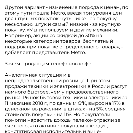
Другой вариант - изменение подхода к ценам, по
этому пути пошла Metro, введя три уровня цен
для штучных покупок, чуть ниже - за покупку
нескольких штук и самый низкий - за крупную
покупку. «Мы используем и другие механики.
Например, акции со скидкой до 30% на
некоторые категории товаров, бесплатный
подарок при покупке определенного товара», -
добавляет представитель Metro.
Зачем продавцам телефонов кофе
Аналогичная ситуация и в
непродовольственной рознице. При этом
продажи техники и электроники в России растут
намного быстрее, чем у продовольственного
рынка. Рынок бытовой техники и электроники за
11 месяцев 2018 г., по данным GfK, вырос на 17% в
денежном выражении, в штуках - на 5%, средняя
стоимость покупки - на 11%. Но покупатели
помогли нарастить доходы телекомотрасли за
счет того, что активно покупали в кредит,
констатировал исполнительный вице-