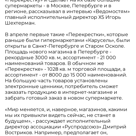
супермаркеты - в Москве, Петербурге и в
регионе, рассказывал в интервью «Ведомостям»
главный исполнительный директор Х5 Игорь
Шехтерман.
В апреле первые такие «Перекрестки», которые
раньше были гипермаркетами «Карусель», были
открыты в Санкт-Петербурге и Старом Осколе.
Площадь нового магазина в Петербурге -
рекордные 3000 кв. м, ассортимент - 21 000
наименований товаров. В обычном же
«Перекрестке» - 1028 кв. м торговой площади, а
ассортимент - от 8000 до 15 000 наименований.
На большую часть товаров установлены
электронные ценники, потребитель сможет
заказать продукцию в интернет-магазине и
забрать готовый заказ в новом супермаркете.
«Мир меняется, и, наверное, магазинов, какими
мы их привыкли видеть сейчас, не станет в
будущем», - рассуждает исполнительный
директор ассоциации «Руспродсоюз» Дмитрий
Востриков. Например, предполагает он,