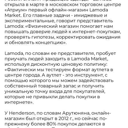
открыла в марте в московском торговом центре
«Атриум» первый офлайн-магазин Lamoda
Market. Eго главные задачи - имиджевые и
экспериментальные, говорит представитель
Lamoda: «Физический магазин помогает нам
повышать доверие людей к интернет-покупкам,
проверять гипотезы, корректировать ожидания
и обновлять концепцию».
Lamoda, по словам ее представителя, пробует
приучать людей заходить в Lamoda Market,
используя дисконтную ценовую политику:
«Фактически мы тестируем формат аутлета в
центре города. А аутлет - это инструмент, с
помощью которого мы можем задействовать
собственный товарный запас и получить
уникальную точку входа для покупателей,
которые не привыкли делать покупки в
интернете».
У Henderson, по словам Арутюняна, онлайн-
магазин был открыт в 2012 г., но сейчас по-
прежнему более 80% покупок делаются в