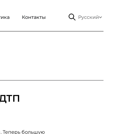
тика
Контакты
Русский
 ДТП
я. Теперь большую