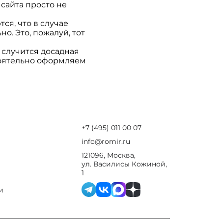
 сайта просто не
ся, что в случае
. Это, пожалуй, тот
 случится досадная
тоятельно оформляем
+7 (495) 011 00 07
info@romir.ru
121096, Москва,
ул. Василисы Кожиной,
1
и