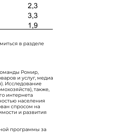
миться в разделе
 команды Ромир,
варов и услуг, медиа
я). Исследование
мохозяйств), также,
го интернета
нностью населения
ован спросом на
димости и развития
нной программы за