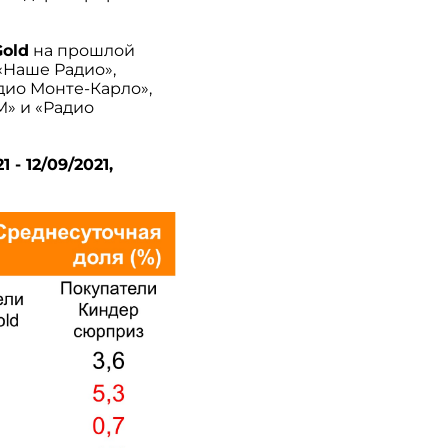
Gold
на прошлой
«Наше Радио»,
адио Монте-Карло»,
M» и «Радио
- 12/09/2021,