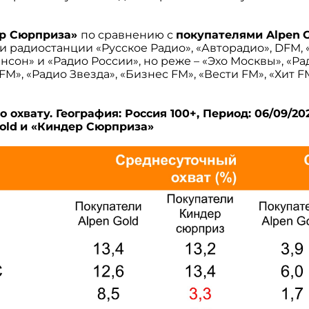
ер Сюрприза»
по сравнению с
покупателями
Alpen
 радиостанции «Русское Радио», «Авторадио», DFM, 
ансон» и «Радио России», но реже – «Эхо Москвы», «Р
M», «Радио Звезда», «Бизнес FM», «Вести FM», «Хит F
охвату. География: Россия 100+, Период: 06/09/2021 
old
и «Киндер Сюрприза»