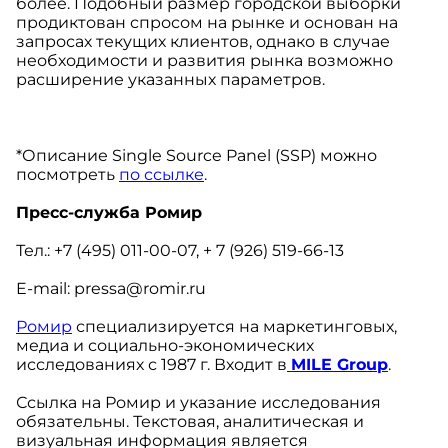
более. Подобный размер городской выборки
продиктован спросом на рынке и основан на
запросах текущих клиентов, однако в случае
необходимости и развития рынка возможно
расширение указанных параметров.
*Описание
Single
Source
Panel
(
SSP
) можно
посмотреть
по ссылке
.
Пресс-служба Ромир
Тел.: +7 (495) 011-00-07, + 7 (926) 519-66-13
E-mail: pressa@romir.ru
Ромир
специализируется на маркетинговых,
медиа и социально-экономических
исследованиях с 1987 г. Входит в
M
ILE
Group
.
Ссылка на Ромир и указание исследования
обязательны. Текстовая, аналитическая и
визуальная информация является