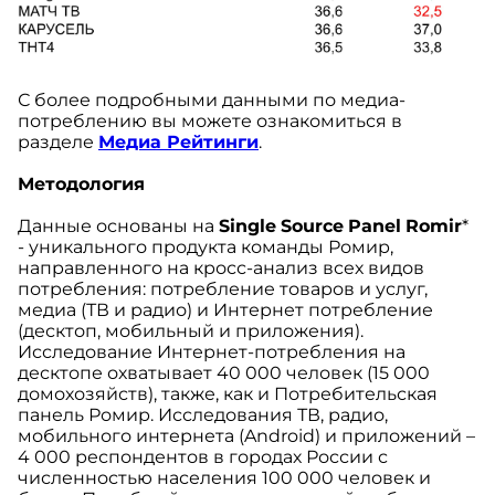
С более подробными данными по медиа-
потреблению вы можете ознакомиться в
разделе
Медиа Рейтинги
.
Методология
Данные основаны на
Single
Source
Panel
Romir
*
- уникального продукта команды Ромир,
направленного на кросс-анализ всех видов
потребления: потребление товаров и услуг,
медиа (ТВ и радио) и Интернет потребление
(десктоп, мобильный и приложения).
Исследование Интернет-потребления на
десктопе охватывает 40 000 человек (15 000
домохозяйств), также, как и Потребительская
панель Ромир. Исследования ТВ, радио,
мобильного интернета (Android) и приложений –
4 000 респондентов в городах России с
численностью населения 100 000 человек и