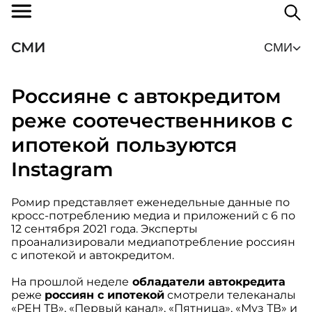
СМИ
СМИ
Россияне с автокредитом
реже соотечественников с
ипотекой пользуются
Instagram
Ромир представляет еженедельные данные по
кросс-потреблению медиа и приложений с 6 по
12 сентября 2021 года. Эксперты
проанализировали медиапотребление россиян
с ипотекой и автокредитом.
На прошлой неделе
обладатели автокредита
реже
россиян с ипотекой
смотрели телеканалы
«РЕН ТВ», «Первый канал», «Пятница», «Муз ТВ» и